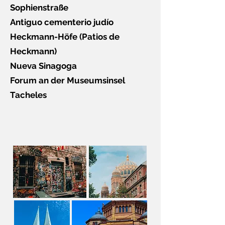
Sophienstraße
Antiguo cementerio judío
Heckmann-Höfe (Patios de
Heckmann)
Nueva Sinagoga
Forum an der Museumsinsel
Tacheles