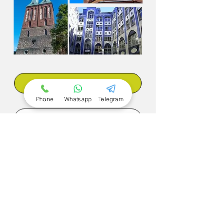
Reserva ahora
Phone
Whatsapp
Telegram
Todos los tours