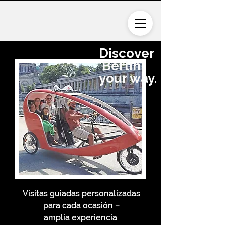
Discover
Berlin,
your way.
Visitas guiadas personalizadas
para cada ocasión –
amplia experiencia ​