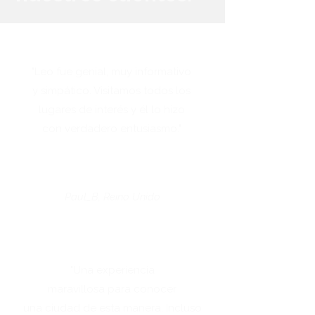
"Leo fue genial, muy informativo
y simpático. Visitamos todos los
lugares de interés y él lo hizo
con verdadero entusiasmo."
Paul_B, Reino Unido
"Una experiencia
maravillosa para conocer
una ciudad de esta manera. Incluso