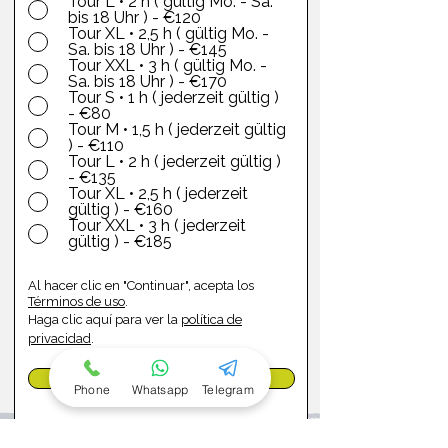
Tour L • 2 h ( gültig Mo. - Sa.
bis 18 Uhr ) - €120
Tour XL • 2,5 h ( gültig Mo. -
Sa. bis 18 Uhr ) - €145
Tour XXL • 3 h ( gültig Mo. -
Sa. bis 18 Uhr ) - €170
Tour S • 1 h ( jederzeit gültig )
- €80
Tour M • 1,5 h ( jederzeit gültig
) - €110
Tour L • 2 h ( jederzeit gültig )
- €135
Tour XL • 2,5 h ( jederzeit
gültig ) - €160
Tour XXL • 3 h ( jederzeit
gültig ) - €185
Al hacer clic en "Continuar", acepta los
Términos de uso
.
Haga clic aquí para ver
la
política de
privacidad
.
Continuar
Phone
Whatsapp
Telegram