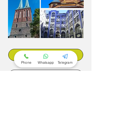
Jetzt buchen
Phone
Whatsapp
Telegram
Zurück zu den Touren