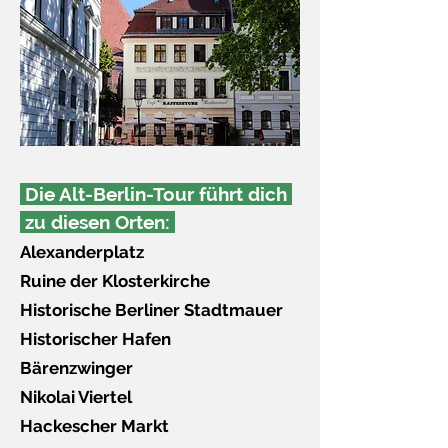
Die Alt-Berlin-Tour führt dich
zu diesen Orten:
Alexanderplatz
Ruine der Klosterkirche
Historische Berliner Stadtmauer
Historischer Hafen
Bärenzwinger
Nikolai Viertel
Hackescher Markt