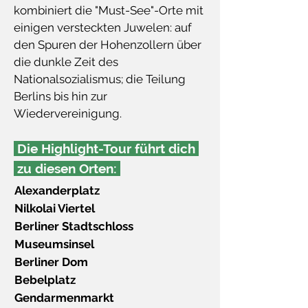
kombiniert die "Must-See"-Orte mit
einigen versteckten Juwelen: auf
den Spuren der Hohenzollern über
die dunkle Zeit des
Nationalsozialismus; die Teilung
Berlins bis hin zur
Wiedervereinigung.
Die Highlight-Tour führt dich
zu diesen Orten:
Alexanderplatz
Nilkolai Viertel
Berliner Stadtschloss
Museumsinsel
Berliner Dom
Bebelplatz
Gendarmenmarkt